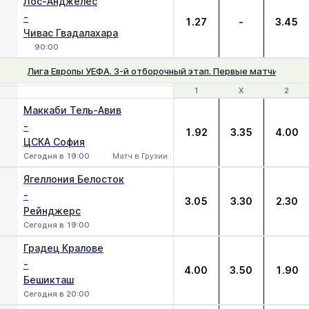
Лос-Анджелес
-
1.27
-
3.45
Чивас Гвадалахара
90:00
Лига Европы УЕФА. 3-й отборочный этап. Первые матчи
1
Х
2
Маккаби Тель-Авив
-
1.92
3.35
4.00
ЦСКА София
Сегодня в 19:00
Матч в Грузии
Ягеллония Белосток
-
3.05
3.30
2.30
Рейнджерс
Сегодня в 19:00
Градец Кралове
-
4.00
3.50
1.90
Бешикташ
Сегодня в 20:00