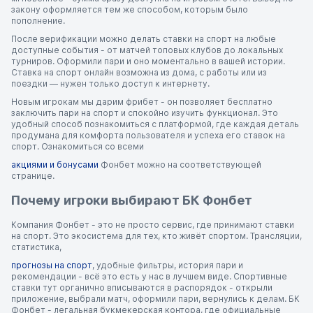
закону оформляется тем же способом, которым было
пополнение.
После верификации можно делать ставки на спорт на любые
доступные события - от матчей топовых клубов до локальных
турниров. Оформили пари и оно моментально в вашей истории.
Ставка на спорт онлайн возможна из дома, с работы или из
поездки — нужен только доступ к интернету.
Новым игрокам мы дарим фрибет - он позволяет бесплатно
заключить пари на спорт и спокойно изучить функционал. Это
удобный способ познакомиться с платформой, где каждая деталь
продумана для комфорта пользователя и успеха его ставок на
спорт. Ознакомиться со всеми
акциями и бонусами
Фонбет можно на соответствующей
странице.
Почему игроки выбирают БК Фонбет
Компания Фонбет - это не просто сервис, где принимают ставки
на спорт. Это экосистема для тех, кто живёт спортом. Трансляции,
статистика,
прогнозы на спорт
, удобные фильтры, история пари и
рекомендации - всё это есть у нас в лучшем виде. Спортивные
ставки тут органично вписываются в распорядок - открыли
приложение, выбрали матч, оформили пари, вернулись к делам. БК
Фонбет - легальная букмекерская контора, где официальные