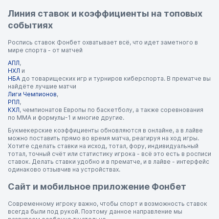
Линия ставок и коэффициенты на топовых
событиях
Роспись ставок Фонбет охватывает всё, что идет заметного в
мире спорта - от матчей
АПЛ
,
НХЛ
и
НБА
до товарищеских игр и турниров киберспорта. В прематче вы
найдёте лучшие матчи
Лиги Чемпионов
,
РПЛ
,
КХЛ
, чемпионатов Европы по баскетболу, а также соревнования
по ММА и формулы-1 и многие другие.
Букмекерские коэффициенты обновляются в онлайне, а в лайве
можно поставить прямо во время матча, реагируя на ход игры.
Хотите сделать ставки на исход, тотал, фору, индивидуальный
тотал, точный счёт или статистику игрока - всё это есть в росписи
ставок. Делать ставки удобно и в прематче, и в лайве - интерфейс
одинаково отзывчив на устройствах.
Сайт и мобильное приложение Фонбет
Современному игроку важно, чтобы спорт и возможность ставок
всегда были под рукой. Поэтому данное направление мы