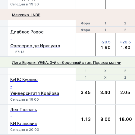
Сегодня в 19:30
Мексика. LNBP
Фора
1
2
Фора
1
2
Диаблос Рохос
-
-20.5
+20.5
Фресерос де Ирапуато
1.90
1.80
27:13
Лига Европы УЕФА. 3-й отборочный этап. Первые матчи
1
Х
2
1
Х
2
КуПС Куопио
-
3.45
3.40
2.05
Университатя Крайова
Сегодня в 18:00
Лех Познань
-
1.13
8.00
18.00
КИ Клаксвик
Сегодня в 20:00