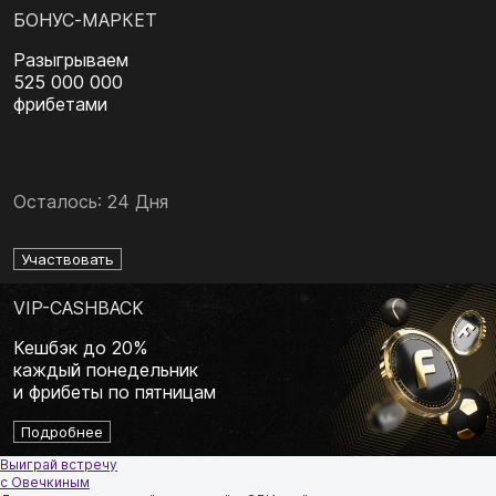
БОНУС-МАРКЕТ
Разыгрываем
525 000 000
фрибетами
Осталось: 24 Дня
Участвовать
VIP-CASHBACK
Кешбэк до 20%
каждый понедельник
и фрибеты по пятницам
Подробнее
Выиграй встречу
с Овечкиным