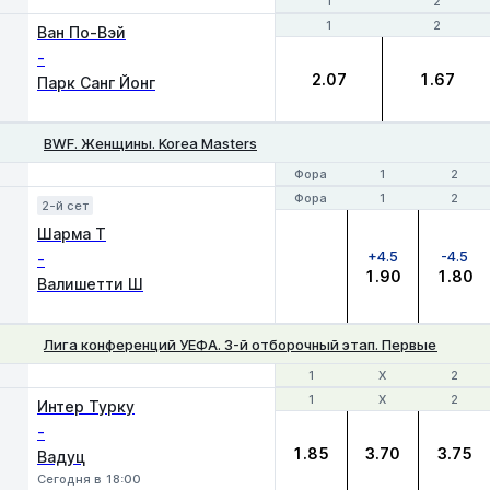
1
2
1
2
Ван По-Вэй
-
2.07
1.67
Парк Санг Йонг
BWF. Женщины. Korea Masters
Фора
1
2
Фора
1
2
2-й сет
Шарма Т
+4.5
-4.5
-
1.90
1.80
Валишетти Ш
Лига конференций УЕФА. 3-й отборочный этап. Первые матчи
1
Х
2
1
Х
2
Интер Турку
-
1.85
3.70
3.75
Вадуц
Сегодня в 18:00