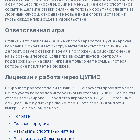
а сам процесс приносил эмоции не меньше, чем само спортивное
событие. Делайте ставки онлайн на топовых событиях, следите за
любимым клубом, открывайте новые виды спорта и ставок - и
пусть каждое пари будет в удовольствие.
Ответственная игра
Ставка - это развлечение, а не способ заработка. Букмекерская
компания Фонбет даёт инструменты самоконтроля: лимиты на
депозит, размер ставки и время в приложении, самоисключение
на выбранный период. Если игра выходит из-под контроля -
поддержка 24/7 на связи. Играйте только на те суммы, потеря
которых не повлияет на бюджет.
Лицензии и работа через ЦУПИС
БК Фонбет работает по лицензии ФНС, а расчёты проходят через
Центр учёта переводов интерактивных ставок (ЦУПИС). Все факты
ставок зафиксированы, средства игроков защищены. Легальные
официальные букмекерские конторы - это гарантия выплаты
выигрыша в полном объёме.
Fonbase
Голевая передача
Результаты спортивных матчей
Результаты футбольных матчей