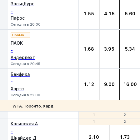
Зальцбург
-
1.55
4.15
5.60
Пафос
Сегодня в 20:00
Промо
ПАОК
1.68
3.95
5.34
-
Андерлехт
Сегодня в 20:45
Бенфика
-
1.12
9.00
16.00
Хартс
Сегодня в 22:00
WTA. Торонто. Хард
1
2
1
2
Калинская А
-
2.10
1.73
Шнайдер Д