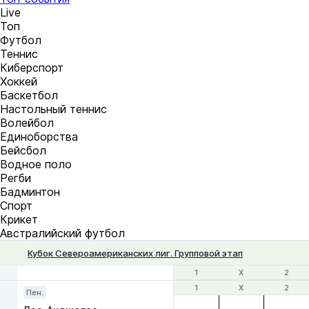
Футбол
53 события
Теннис
Live
(ж)
Топ
Футбол
Теннис
Киберспорт
Хоккей
Баскетбол
Настольный теннис
Волейбол
Единоборства
Бейсбол
Водное поло
Регби
Бадминтон
Спорт
Крикет
Австралийский футбол
Кубок Североамериканских лиг. Групповой этап
1
Х
2
1
Х
2
Пен.